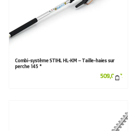
Combi-système STIHL HL-KM – Taille-haies sur
perche 145 °
509,00
€