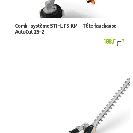
Combi-système STIHL FS-KM – Tête fauchause
AutoCut 25-2
188,00
€