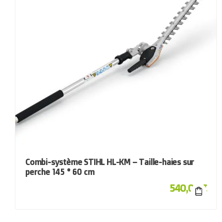
Combi-système STIHL HL-KM – Taille-haies sur
perche 145 ° 60 cm
540,00
€