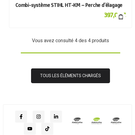
Combi-système STIHL HT-KM – Perche d’élagage
397,00
€
Vous avez consulté
4
des 4 produits