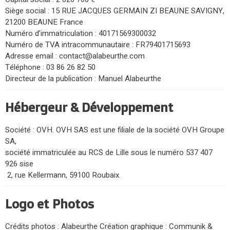
Siège social : 15 RUE JACQUES GERMAIN ZI BEAUNE SAVIGNY,
21200 BEAUNE France
Numéro d’immatriculation : 40171569300032
Numéro de TVA intracommunautaire : FR79401715693
Adresse email : contact@alabeurthe.com
Téléphone : 03 86 26 82 50
Directeur de la publication : Manuel Alabeurthe
Hébergeur & Développement
Société : OVH. OVH SAS est une filiale de la société OVH Groupe
SA,
société immatriculée au RCS de Lille sous le numéro 537 407
926 sise
2, rue Kellermann, 59100 Roubaix.
Logo et Photos
Crédits photos : Alabeurthe Création graphique : Communik &