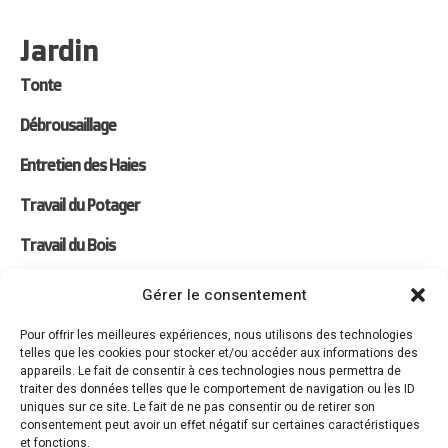
Jardin
Tonte
Débrousaillage
Entretien des Haies
Travail du Potager
Travail du Bois
Gérer le consentement
Univers
Pour offrir les meilleures expériences, nous utilisons des technologies
telles que les cookies pour stocker et/ou accéder aux informations des
Tracteur
appareils. Le fait de consentir à ces technologies nous permettra de
traiter des données telles que le comportement de navigation ou les ID
Nettoyage
uniques sur ce site. Le fait de ne pas consentir ou de retirer son
consentement peut avoir un effet négatif sur certaines caractéristiques
Industrie & Transport
et fonctions.