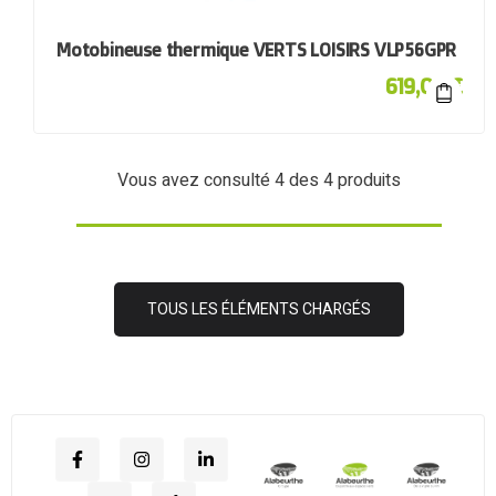
Motobineuse thermique VERTS LOISIRS VLP56GPR
619,00
€
Vous avez consulté
4
des 4 produits