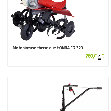
Motobineuse thermique HONDA FG 320
789,00
€