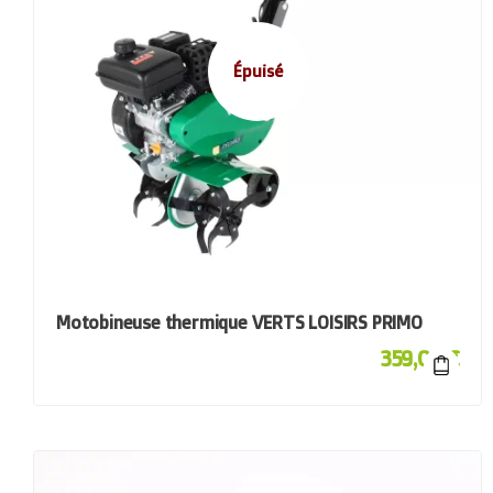
Épuisé
Motobineuse thermique VERTS LOISIRS PRIMO
359,00
€