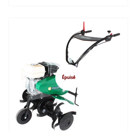
Épuisé