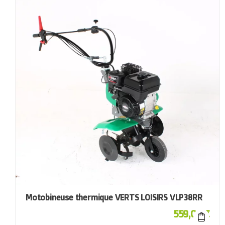
Motobineuse thermique VERTS LOISIRS VLP38RR
559,00
€