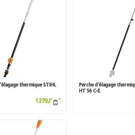
’élagage thermique STIHL
Perche d’élagage thermiq
HT 56 C-E
1 279,00
€