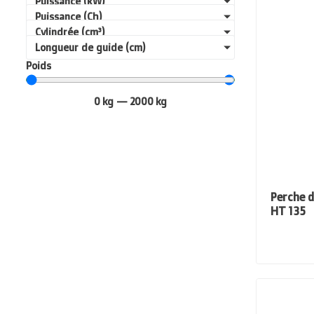
Puissance (kW)
Puissance (Ch)
Cylindrée (cm³)
Longueur de guide (cm)
Poids
0
kg
—
2000
kg
Perche d
HT 135