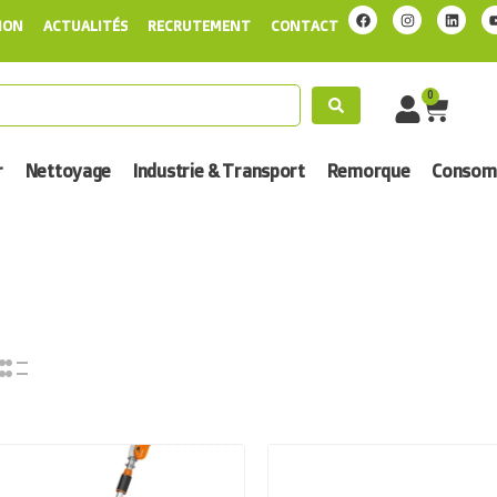
ION
ACTUALITÉS
RECRUTEMENT
CONTACT
0
r
Nettoyage
Industrie & Transport
Remorque
Consomm