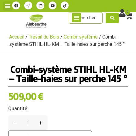
0
Accueil
/
Travail du Bois
/
Combi-système
/ Combi-
système STIHL HL-KM – Taille-haies sur perche 145 °
Combi-système STIHL HL-KM
– Taille-haies sur perche 145 °
509,00
€
Quantité: