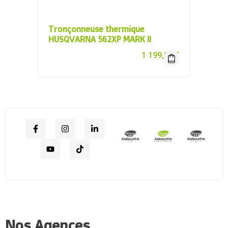
Tronçonneuse thermique
HUSQVARNA 562XP MARK II
1 199,00
€
Nos Agences