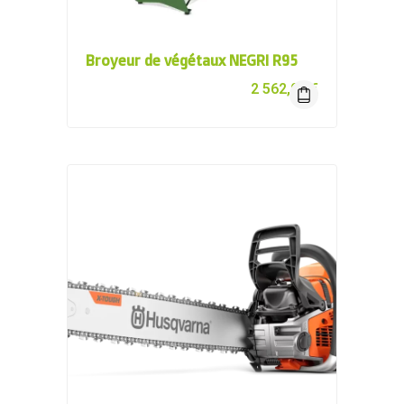
Broyeur de végétaux NEGRI R95
2 562,00
€