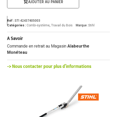
AJOUTER AU PANIER
Réf :
STI 42437405003
Catégories :
Combi-système
,
Travail du Bois
Marque :
Stihl
A Savoir
Commande en retrait au Magasin
Alabeurthe
Monéteau
-> Nous contacter pour plus d'informations