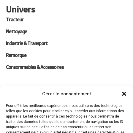
Univers
Tracteur
Nettoyage
Industrie & Transport
Remorque
Consommables & Accessoires
Liens
Gérer le consentement
Location
Pour offrir les meilleures expériences, nous utilisons des technologies
telles que les cookies pour stocker et/ou accéder aux informations des
Forfaits Entretien
appareils. Le fait de consentir à ces technologies nous permettra de
traiter des données telles que le comportement de navigation ou les ID
Actualités
uniques sur ce site. Le fait de ne pas consentir ou de retirer son
consentement peut avoir un effet négatif sur certaines caractéristiques