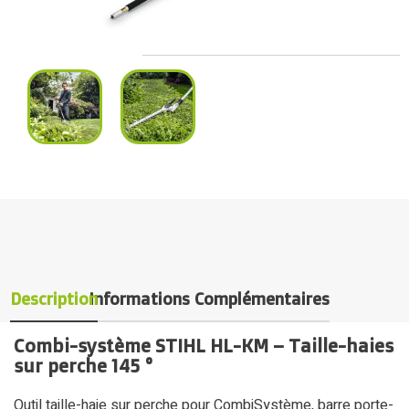
Description
Informations Complémentaires
Combi-système STIHL HL-KM – Taille-haies
sur perche 145 °
Outil taille-haie sur perche pour CombiSystème, barre porte-