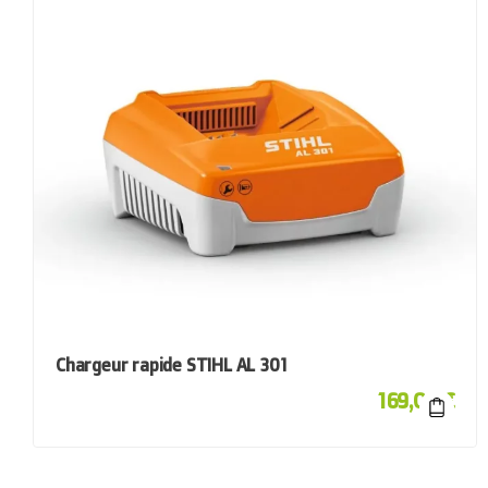
Chargeur rapide STIHL AL 301
169,00
€