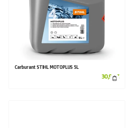
Carburant STIHL MOTOPLUS 5L
30,90
€