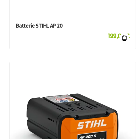
Batterie STIHL AP 20
199,00
€