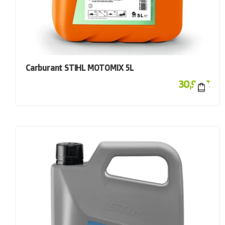
Carburant STIHL MOTOMIX 5L
30,90
€