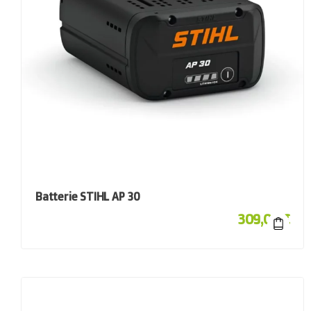
Batterie STIHL AP 30
309,00
€