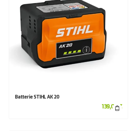
Batterie STIHL AK 20
139,00
€