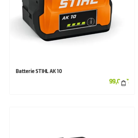
Batterie STIHL AK 10
99,00
€