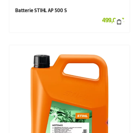
Batterie STIHL AP 500 S
499,00
€