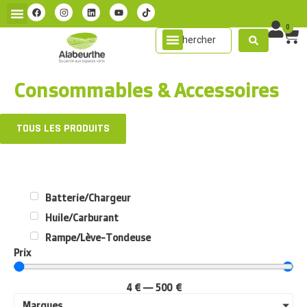
0
Consommables & Accessoires
TOUS LES PRODUITS
Batterie/Chargeur
Huile/Carburant
Rampe/Lève-Tondeuse
Prix
4
€
—
500
€
Marques