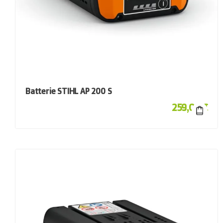
Batterie STIHL AP 200 S
259,00
€