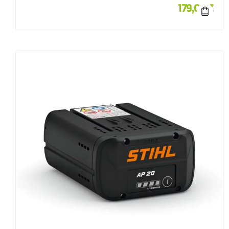
179,00
€