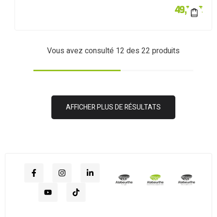
49,10
€
Vous avez consulté
12
des 22 produits