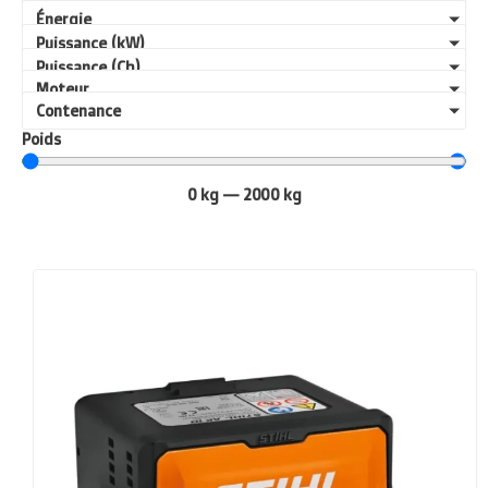
Énergie
Puissance (kW)
Puissance (Ch)
Moteur
Contenance
Poids
0
kg
—
2000
kg