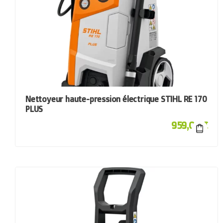
Nettoyeur haute-pression électrique STIHL RE 170
PLUS
959,00
€