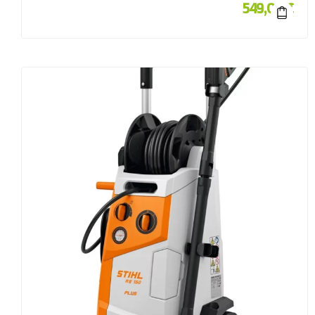
549,00
€