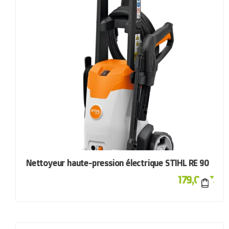
Nettoyeur haute-pression électrique STIHL RE 90
179,00
€