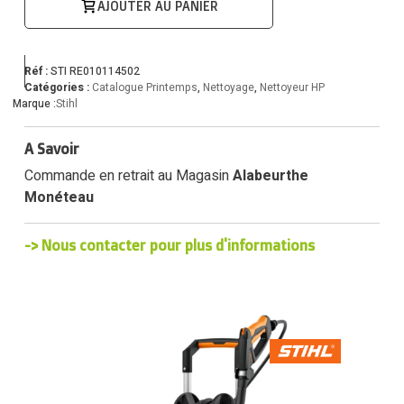
AJOUTER AU PANIER
Réf :
STI RE010114502
Catégories :
Catalogue Printemps
,
Nettoyage
,
Nettoyeur HP
Marque :
Stihl
A Savoir
Commande en retrait au Magasin
Alabeurthe
Monéteau
-> Nous contacter pour plus d'informations