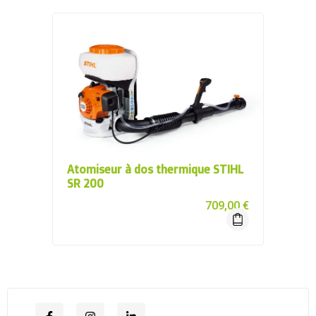
Atomiseur à dos thermique STIHL
SR 200
709,00
€