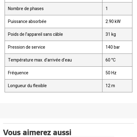
Nombre de phases
1
Puissance absorbée
2.90 kW
Poids de l’appareil sans câble
31 kg
Pression de service
140 bar
Température max. d’arrivée d’eau
60 °C
Fréquence
50 Hz
Longueur du flexible
12 m
Vous aimerez aussi