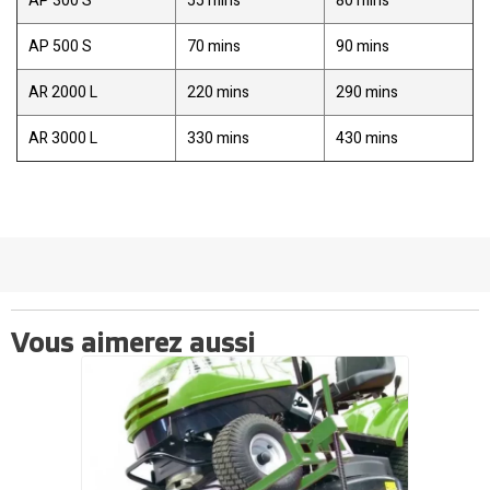
AP 300 S
55 mins
80 mins
AP 500 S
70 mins
90 mins
AR 2000 L
220 mins
290 mins
AR 3000 L
330 mins
430 mins
Vous aimerez aussi