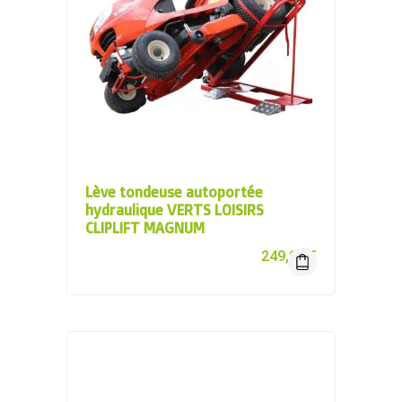
Lève tondeuse autoportée
hydraulique VERTS LOISIRS
CLIPLIFT MAGNUM
249,00
€