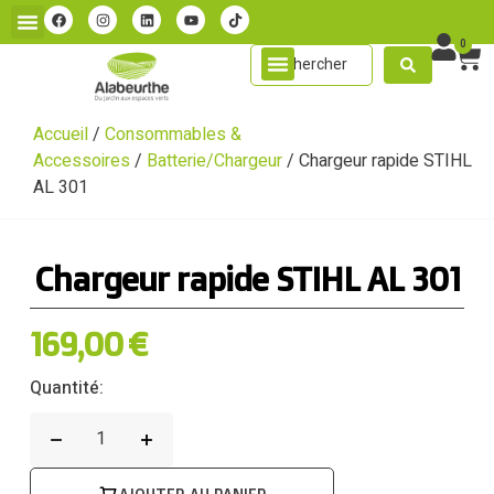
0
Accueil
/
Consommables &
Accessoires
/
Batterie/Chargeur
/ Chargeur rapide STIHL
AL 301
Chargeur rapide STIHL AL 301
169,00
€
Quantité: