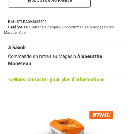
AJOUTER AU PANIER
Réf :
STI EA094305500
Catégories :
Batterie/Chargeur
,
Consommables & Accessoires
Marque :
Stihl
A Savoir
Commande en retrait au Magasin
Alabeurthe
Monéteau
-> Nous contacter pour plus d'informations