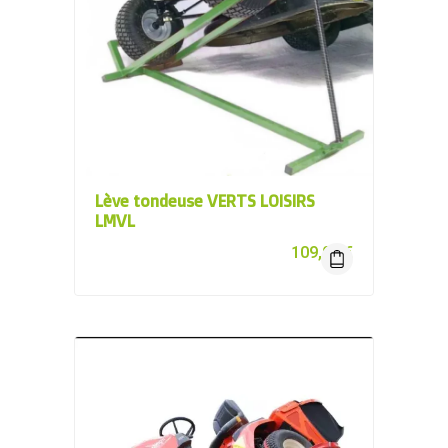
Lève tondeuse VERTS LOISIRS
LMVL
109,00
€