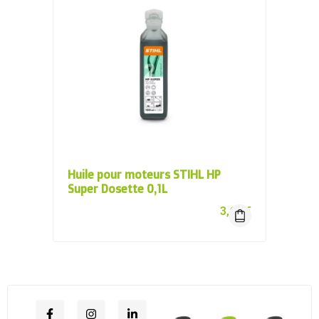
Huile pour moteurs STIHL HP
Super Dosette 0,1L
3,60
€