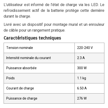
L’utilisateur est informé de l’état de charge via les LED. Le
refroidissement actif de la batterie protège cette dernière
durant la charge.
Livré avec un dispositif pour montage mural et un enrouleur
de câble pour un rangement pratique.
Caractéristiques techniques
Tension nominale
220-240 V
Intensité nominale du courant
2.3 A
Puissance absorbée
300 W
Poids
1.1 kg
Courant de charge
6.50 A
Puissance de charge
276 W