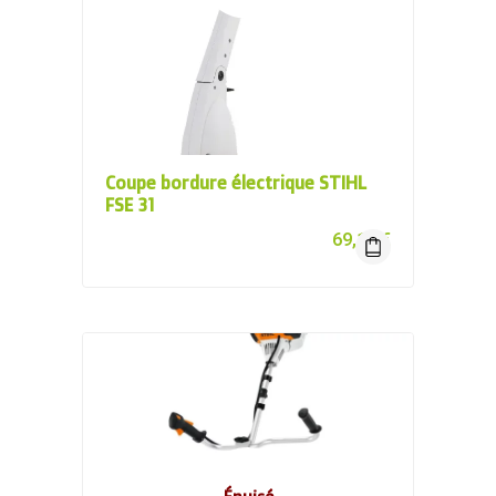
Coupe bordure électrique STIHL
FSE 31
69,10
€