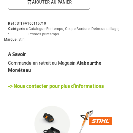
AJOUTER AU PANIER
Réf :
STI FA100115710
Catégories
Catalogue Printemps
,
Coupe-Bordure
,
Débroussaillage
,
:
Promos printemps
Marque :
Stihl
A Savoir
Commande en retrait au Magasin
Alabeurthe
Monéteau
-> Nous contacter pour plus d'informations