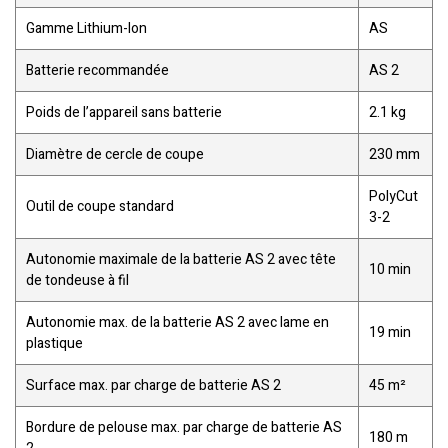
Gamme Lithium-Ion
AS
Batterie recommandée
AS 2
Poids de l’appareil sans batterie
2.1 kg
Diamètre de cercle de coupe
230 mm
PolyCut
Outil de coupe standard
3-2
Autonomie maximale de la batterie AS 2 avec tête
10 min
de tondeuse à fil
Autonomie max. de la batterie AS 2 avec lame en
19 min
plastique
Surface max. par charge de batterie AS 2
45 m²
Bordure de pelouse max. par charge de batterie AS
180 m