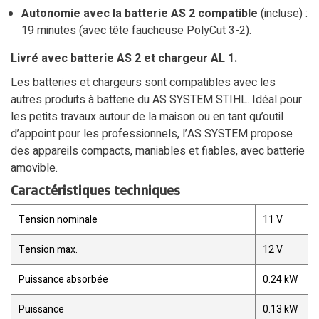
Autonomie avec la batterie AS 2 compatible
(incluse) :
19 minutes (avec tête faucheuse PolyCut 3-2).
Livré avec batterie AS 2 et chargeur AL 1.
Les batteries et chargeurs sont compatibles avec les
autres produits à batterie du AS SYSTEM STIHL. Idéal pour
les petits travaux autour de la maison ou en tant qu’outil
d’appoint pour les professionnels, l’AS SYSTEM propose
des appareils compacts, maniables et fiables, avec batterie
amovible.
Caractéristiques techniques
Tension nominale
11 V
Tension max.
12 V
Puissance absorbée
0.24 kW
Puissance
0.13 kW