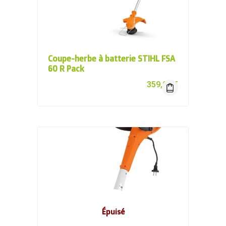
Coupe-herbe à batterie STIHL FSA
60 R Pack
359,00
€
Épuisé