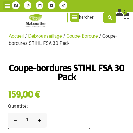
0
Accueil
/
Débroussaillage
/
Coupe-Bordure
/ Coupe-
bordures STIHL FSA 30 Pack
Coupe-bordures STIHL FSA 30
Pack
159,00
€
Quantité: