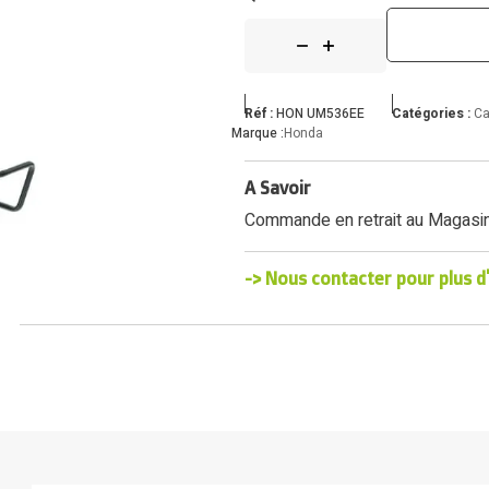
Réf :
HON UM536EE
Catégories :
Ca
Marque :
Honda
A Savoir
Commande en retrait au Magasi
-> Nous contacter pour plus d