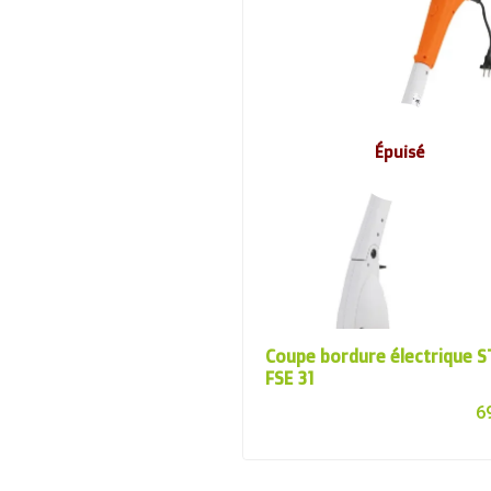
Épuisé
Coupe bordure électrique S
FSE 31
6