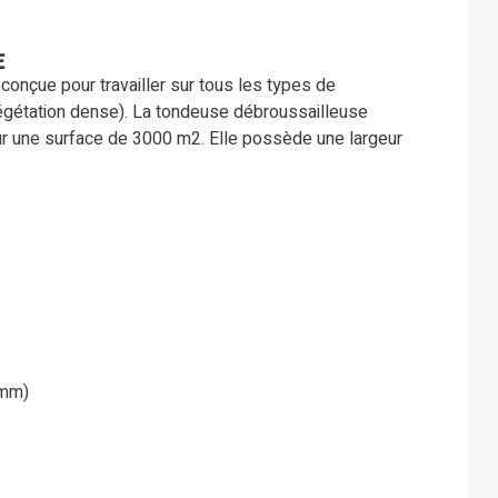
E
nçue pour travailler sur tous les types de
végétation dense). La tondeuse débroussailleuse
r une surface de 3000 m2. Elle possède une largeur
 mm)