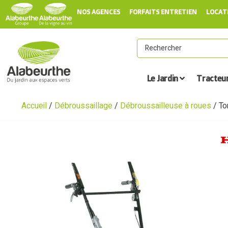
NOS AGENCES
FORFAITS ENTRETIEN
LOCAT
Le Jardin
Tracteu
Accueil
/
Débroussaillage
/
Débroussailleuse à roues
/ To