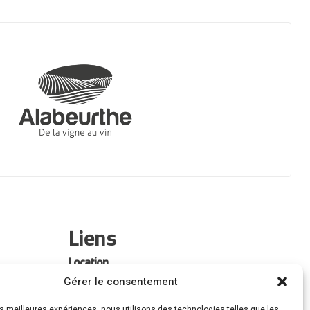
Liens
Location
Gérer le consentement
Forfaits Entretien
les meilleures expériences, nous utilisons des technologies telles que les