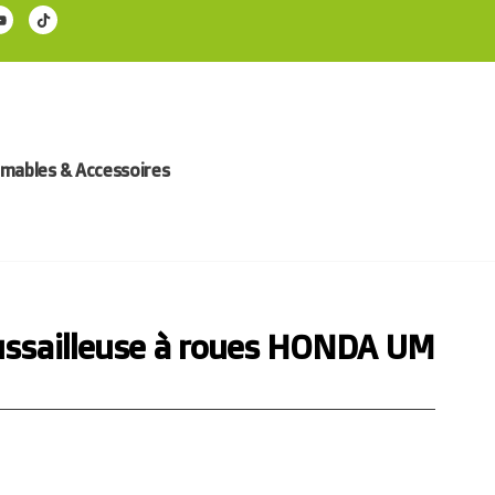
ables & Accessoires
ssailleuse à roues HONDA UM