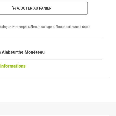
AJOUTER AU PANIER
talogue Printemps
,
Débroussaillage
,
Débroussailleuse à roues
n
Alabeurthe Monéteau
'informations