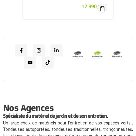
12 990,00
€
Nos Agences
Spécialiste du matériel de jardin et de son entretien.
Un large choix de matériels pour l’entretien de vos espaces verts :
Tondeuses autoportées, tondeuses traditionnelles, tronçonneuses,
taille-haies, outils de jardin ainsi qu’une gamme de remorques, pour