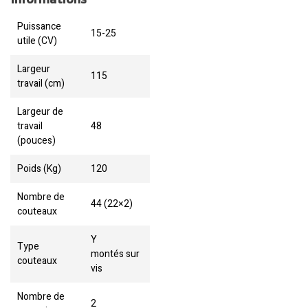
Puissance
15-25
utile (CV)
Largeur
115
travail (cm)
Largeur de
travail
48
(pouces)
Poids (Kg)
120
Nombre de
44 (22×2)
couteaux
Y
Type
montés sur
couteaux
vis
Nombre de
2