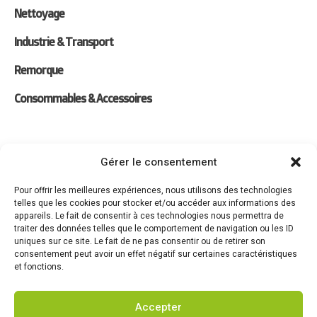
Nettoyage
Industrie & Transport
Remorque
Consommables & Accessoires
Liens
Gérer le consentement
Location
Pour offrir les meilleures expériences, nous utilisons des technologies
telles que les cookies pour stocker et/ou accéder aux informations des
Forfaits Entretien
appareils. Le fait de consentir à ces technologies nous permettra de
traiter des données telles que le comportement de navigation ou les ID
Actualités
uniques sur ce site. Le fait de ne pas consentir ou de retirer son
consentement peut avoir un effet négatif sur certaines caractéristiques
Recrutement
et fonctions.
Contact
Accepter