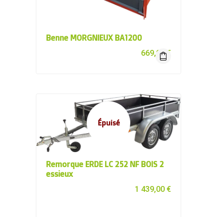
Benne MORGNIEUX BA1200
669,00
€
Épuisé
Remorque ERDE LC 252 NF BOIS 2
essieux
1 439,00
€