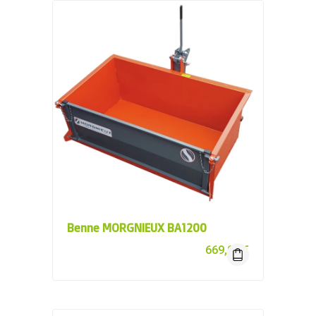
Benne MORGNIEUX BA1200
669,00
€