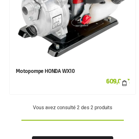
Motopompe HONDA WX10
609,00
€
Vous avez consulté
2
des 2 produits