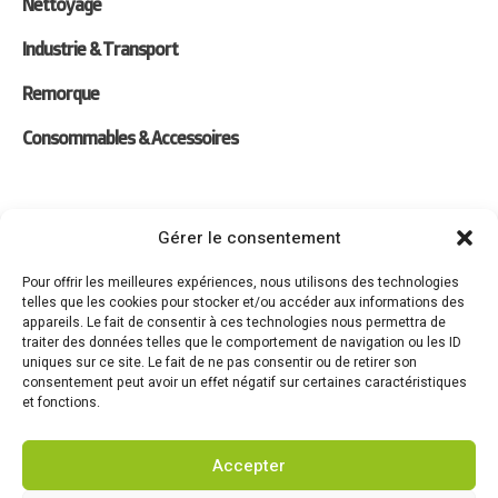
Nettoyage
Industrie & Transport
Remorque
Consommables & Accessoires
Liens
Gérer le consentement
Location
Pour offrir les meilleures expériences, nous utilisons des technologies
telles que les cookies pour stocker et/ou accéder aux informations des
Forfaits Entretien
appareils. Le fait de consentir à ces technologies nous permettra de
traiter des données telles que le comportement de navigation ou les ID
Actualités
uniques sur ce site. Le fait de ne pas consentir ou de retirer son
consentement peut avoir un effet négatif sur certaines caractéristiques
Recrutement
et fonctions.
Contact
Accepter