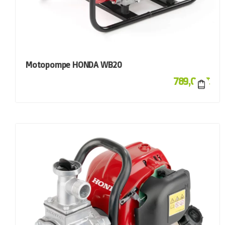
Motopompe HONDA WB20
789,00
€