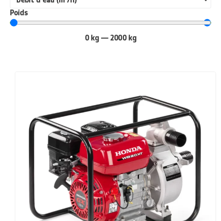
Poids
0
kg
—
2000
kg