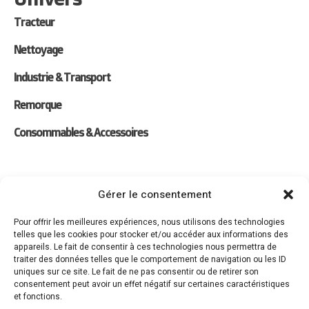
Tracteur
Nettoyage
Industrie & Transport
Remorque
Consommables & Accessoires
Liens
Gérer le consentement
Location
Pour offrir les meilleures expériences, nous utilisons des technologies
telles que les cookies pour stocker et/ou accéder aux informations des
Forfaits Entretien
appareils. Le fait de consentir à ces technologies nous permettra de
traiter des données telles que le comportement de navigation ou les ID
Actualités
uniques sur ce site. Le fait de ne pas consentir ou de retirer son
consentement peut avoir un effet négatif sur certaines caractéristiques
Recrutement
et fonctions.