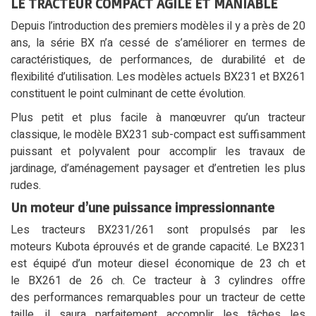
LE TRACTEUR COMPACT AGILE ET MANIABLE
Depuis l’introduction des premiers modèles il y a près de 20
ans, la série BX n’a cessé de s’améliorer en termes de
caractéristiques, de performances, de durabilité et de
flexibilité d’utilisation. Les modèles actuels BX231 et BX261
constituent le point culminant de cette évolution.
Plus petit et plus facile à manœuvrer qu’un tracteur
classique, le modèle BX231 sub-compact est suffisamment
puissant et polyvalent pour accomplir les travaux de
jardinage, d’aménagement paysager et d’entretien les plus
rudes.
Un moteur d’une puissance impressionnante
Les tracteurs BX231/261 sont propulsés par les
moteurs Kubota éprouvés et de grande capacité. Le BX231
est équipé d’un moteur diesel économique de 23 ch et
le BX261 de 26 ch. Ce tracteur à 3 cylindres offre
des performances remarquables pour un tracteur de cette
taille, il saura parfaitement accomplir les tâches les