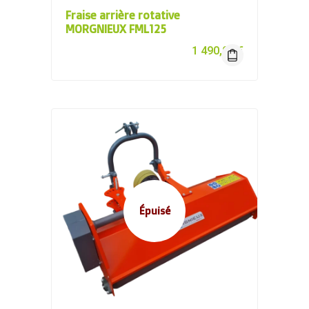
Fraise arrière rotative
MORGNIEUX FML125
1 490,00
€
Épuisé