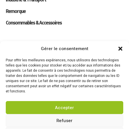
Remorque
Consommables & Accessoires
Liens
Gérer le consentement
Location
Pour offrir les meilleures expériences, nous utilisons des technologies
telles que les cookies pour stocker et/ou accéder aux informations des
Forfaits Entretien
appareils. Le fait de consentir à ces technologies nous permettra de
traiter des données telles que le comportement de navigation ou les ID
Actualités
uniques sur ce site. Le fait de ne pas consentir ou de retirer son
consentement peut avoir un effet négatif sur certaines caractéristiques
Recrutement
et fonctions.
Contact
Accepter
Refuser