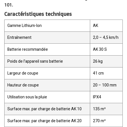
101.
Caractéristiques techniques
Gamme Lithium-Ion
AK
Entraînement
2,0 – 4,5 km/h
Batterie recommandée
AK 30 S
Poids de l’appareil sans batterie
26 kg
Largeur de coupe
41 cm
Hauteur de coupe
20 – 100 mm
Utilisation sous la pluie
IPX4
Surface max. par charge de batterie AK 10
135 m²
Surface max. par charge de batterie AK 20
270 m²