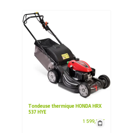
Tondeuse thermique HONDA HRX
537 HYE
1 599,00
€