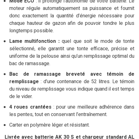
Mode ECO
: il prolonge l’autonomie de votre batterie. Le
moteur régule automatiquement sa puissance et fournit
donc exactement la quantité d’énergie nécessaire pour
chaque hauteur de gazon afin de pouvoir tondre le plus
longtemps possible.
Lame multifonction :
quel que soit le mode de tonte
sélectionné, elle garantit une tonte efficace, précise et
uniforme de la pelouse ainsi qu’un remplissage optimal du
bac de ramassage.
Bac de ramassage breveté avec témoin de
remplissage
: d’une contenance de 52 litres. Le témoin
du niveau de remplissage vous indique quand il est temps
de le vider.
4 roues crantées
: pour une meilleure adhérence dans
les pentes, tout en conservant l’entraînement.
Carter en polymère léger et résistant.
Livrée avec batterie AK 30 S et chargeur standard AL