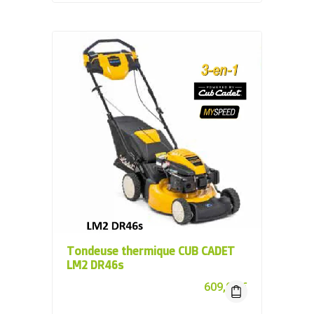
Tondeuse thermique CUB CADET
LM2 DR46s
609,00
€