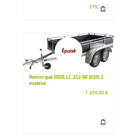
379,00
€
Épuisé
Remorque ERDE LC 252 NF BOIS 2
essieux
1 439,00
€