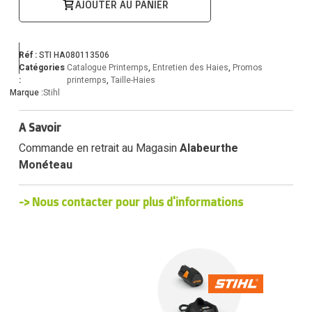
AJOUTER AU PANIER
Réf :
STI HA080113506
Catégories
Catalogue Printemps
,
Entretien des Haies
,
Promos
:
printemps
,
Taille-Haies
Marque :
Stihl
A Savoir
Commande en retrait au Magasin
Alabeurthe
Monéteau
-> Nous contacter pour plus d'informations