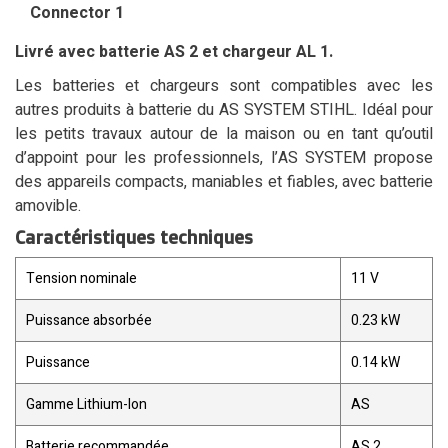
Connector 1
Livré avec batterie AS 2 et chargeur AL 1.
Les batteries et chargeurs sont compatibles avec les
autres produits à batterie du AS SYSTEM STIHL. Idéal pour
les petits travaux autour de la maison ou en tant qu’outil
d’appoint pour les professionnels, l’AS SYSTEM propose
des appareils compacts, maniables et fiables, avec batterie
amovible.
Caractéristiques techniques
Tension nominale
11 V
Puissance absorbée
0.23 kW
Puissance
0.14 kW
Gamme Lithium-Ion
AS
Batterie recommandée
AS 2