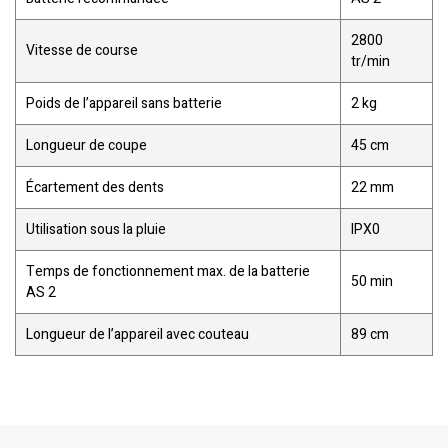
2800
Vitesse de course
tr/min
Poids de l’appareil sans batterie
2 kg
Longueur de coupe
45 cm
Écartement des dents
22 mm
Utilisation sous la pluie
IPX0
Temps de fonctionnement max. de la batterie
50 min
AS 2
Longueur de l’appareil avec couteau
89 cm