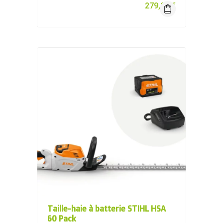
279,00
€
Taille-haie à batterie STIHL HSA
60 Pack