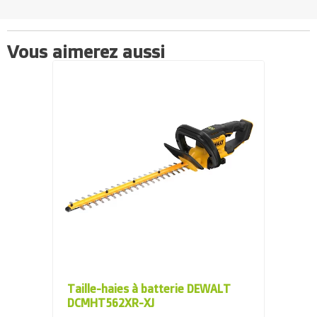
Vous aimerez aussi
Taille-haies à batterie DEWALT
DCMHT562XR-XJ