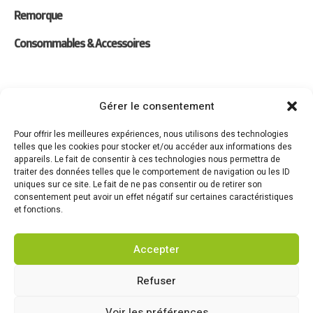
Remorque
Consommables & Accessoires
Liens
Gérer le consentement
Location
Pour offrir les meilleures expériences, nous utilisons des technologies
telles que les cookies pour stocker et/ou accéder aux informations des
Forfaits Entretien
appareils. Le fait de consentir à ces technologies nous permettra de
traiter des données telles que le comportement de navigation ou les ID
Actualités
uniques sur ce site. Le fait de ne pas consentir ou de retirer son
consentement peut avoir un effet négatif sur certaines caractéristiques
Recrutement
et fonctions.
Contact
Accepter
Refuser
Voir les préférences