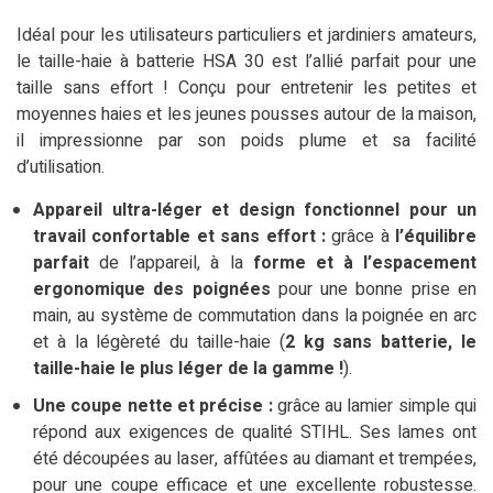
Idéal pour les utilisateurs particuliers et jardiniers amateurs,
le taille-haie à batterie HSA 30 est l’allié parfait pour une
taille sans effort ! Conçu pour entretenir les petites et
moyennes haies et les jeunes pousses autour de la maison,
il impressionne par son poids plume et sa facilité
d’utilisation.
Appareil ultra-léger et design fonctionnel pour un
travail confortable et sans effort :
grâce à
l’équilibre
parfait
de l’appareil, à la
forme et à l’espacement
ergonomique des poignées
pour une bonne prise en
main, au système de commutation dans la poignée en arc
et à la légèreté du taille-haie (
2 kg sans batterie, le
taille-haie le plus léger de la gamme !
).
Une coupe nette et précise :
grâce au lamier simple qui
répond aux exigences de qualité STIHL. Ses lames ont
été découpées au laser, affûtées au diamant et trempées,
pour une coupe efficace et une excellente robustesse.