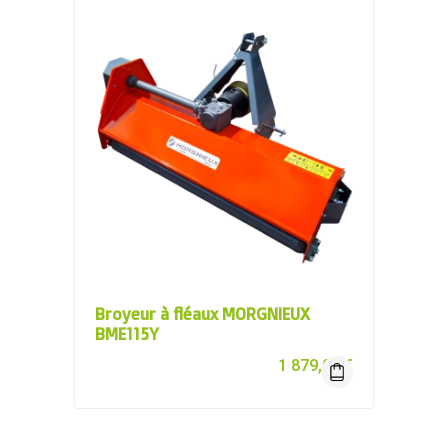
Broyeur à fléaux MORGNIEUX
BME115Y
1 879,00
€