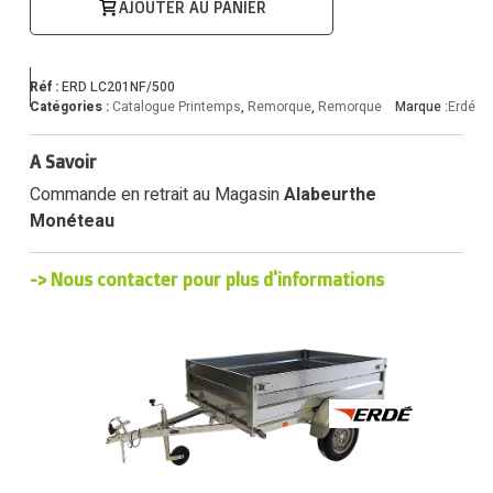
AJOUTER AU PANIER
Réf :
ERD LC201NF/500
Catégories :
Catalogue Printemps
,
Remorque
,
Remorque
Marque :
Erdé
A Savoir
Commande en retrait au Magasin
Alabeurthe
Monéteau
-> Nous contacter pour plus d'informations