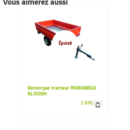
Vous aimerez aussi
Épuisé
Remorque tracteur MORGNIEUX
RL1000H
2 699,00
€