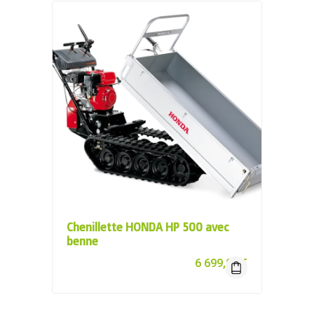
Chenillette HONDA HP 500 avec
benne
6 699,00
€