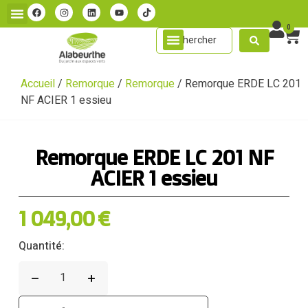
0
Accueil
/
Remorque
/
Remorque
/ Remorque ERDE LC 201
NF ACIER 1 essieu
Remorque ERDE LC 201 NF
ACIER 1 essieu
1 049,00
€
Quantité: