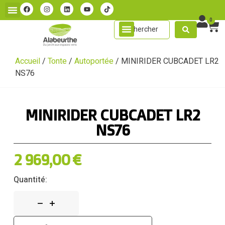
0
Accueil
/
Tonte
/
Autoportée
/ MINIRIDER CUBCADET LR2
NS76
MINIRIDER CUBCADET LR2
NS76
2 969,00
€
Quantité: