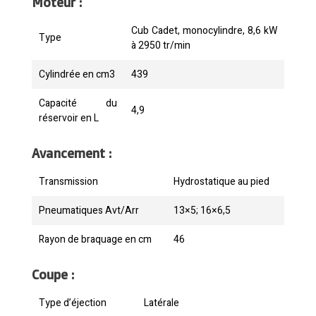
Moteur :
Cub Cadet, monocylindre, 8,6 kW
Type
à 2950 tr/min
Cylindrée en cm3
439
Capacité du
4,9
réservoir en L
Avancement :
Transmission
Hydrostatique au pied
Pneumatiques Avt/Arr
13×5; 16×6,5
Rayon de braquage en cm
46
Coupe :
Type d’éjection
Latérale