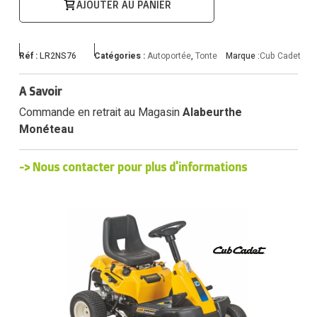
AJOUTER AU PANIER
Réf :
LR2NS76
Catégories :
Autoportée
,
Tonte
Marque :
Cub Cadet
A Savoir
Commande en retrait au Magasin
Alabeurthe
Monéteau
-> Nous contacter pour plus d'informations