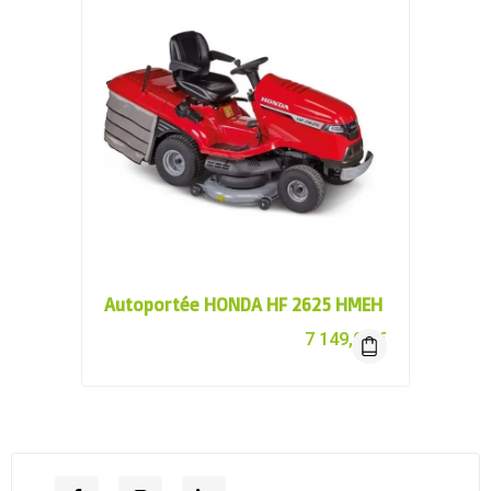
Autoportée HONDA HF 2625 HMEH
7 149,00
€