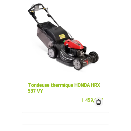
Tondeuse thermique HONDA HRX
537 VY
1 459,00
€