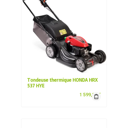
Tondeuse thermique HONDA HRX
537 HYE
1 599,00
€