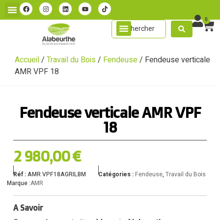
0
Accueil
/
Travail du Bois
/
Fendeuse
/ Fendeuse verticale
AMR VPF 18
Fendeuse verticale AMR VPF
18
2 980,00
€
Réf :
AMR VPF18AGRILBM
Catégories :
Fendeuse
,
Travail du Bois
Marque :
AMR
A Savoir