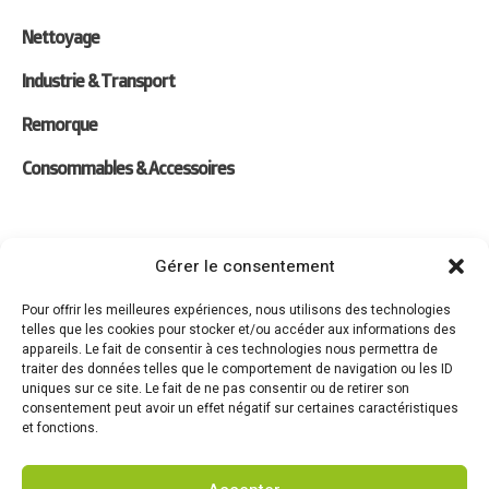
Nettoyage
Industrie & Transport
Remorque
Consommables & Accessoires
Liens
Gérer le consentement
Location
Pour offrir les meilleures expériences, nous utilisons des technologies
telles que les cookies pour stocker et/ou accéder aux informations des
Forfaits Entretien
appareils. Le fait de consentir à ces technologies nous permettra de
traiter des données telles que le comportement de navigation ou les ID
Actualités
uniques sur ce site. Le fait de ne pas consentir ou de retirer son
consentement peut avoir un effet négatif sur certaines caractéristiques
Recrutement
et fonctions.
Contact