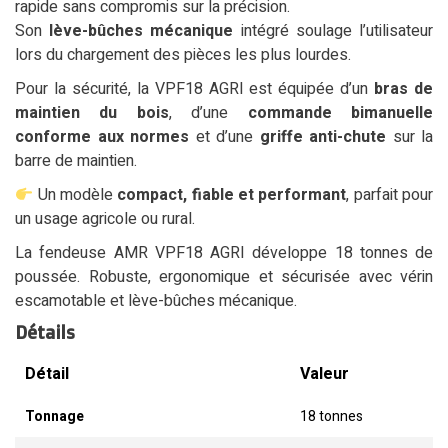
rapide sans compromis sur la précision.
Son
lève-bûches mécanique
intégré soulage l’utilisateur
lors du chargement des pièces les plus lourdes.
Pour la sécurité, la VPF18 AGRI est équipée d’un
bras de
maintien du bois
, d’une
commande bimanuelle
conforme aux normes
et d’une
griffe anti-chute
sur la
barre de maintien.
Un modèle
compact, fiable et performant
, parfait pour
un usage agricole ou rural.
La fendeuse AMR VPF18 AGRI développe 18 tonnes de
poussée. Robuste, ergonomique et sécurisée avec vérin
escamotable et lève-bûches mécanique.
Détails
Détail
Valeur
Tonnage
18 tonnes