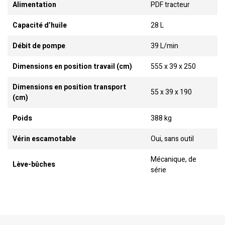
Alimentation
PDF tracteur
Capacité d’huile
28 L
Débit de pompe
39 L/min
Dimensions en position travail (cm)
555 x 39 x 250
Dimensions en position transport
55 x 39 x 190
(cm)
Poids
388 kg
Vérin escamotable
Oui, sans outil
Mécanique, de
Lève-bûches
série