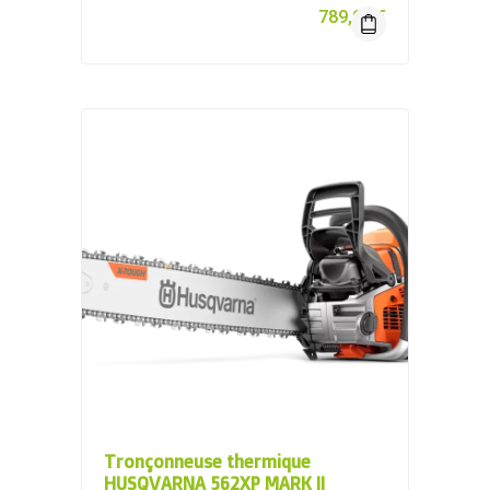
789,00
€
Tronçonneuse thermique
HUSQVARNA 562XP MARK II