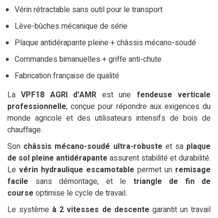
Vérin rétractable sans outil pour le transport
Lève-bûches mécanique de série
Plaque antidérapante pleine + châssis mécano-soudé
Commandes bimanuelles + griffe anti-chute
Fabrication française de qualité
La
VPF18 AGRI d’AMR
est une
fendeuse verticale
professionnelle
, conçue pour répondre aux exigences du
monde agricole et des utilisateurs intensifs de bois de
chauffage.
Son
châssis mécano-soudé ultra-robuste
et sa
plaque
de sol pleine antidérapante
assurent stabilité et durabilité.
Le
vérin hydraulique escamotable
permet un
remisage
facile
sans démontage, et le
triangle de fin de
course
optimise le cycle de travail.
Le système
à 2 vitesses de descente
garantit un travail