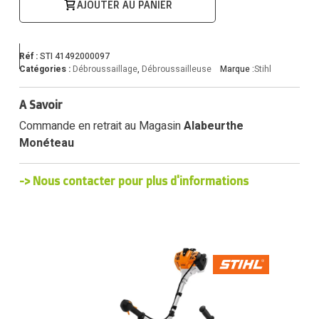
AJOUTER AU PANIER
Réf :
STI 41492000097
Catégories :
Débroussaillage
,
Débroussailleuse
Marque :
Stihl
A Savoir
Commande en retrait au Magasin
Alabeurthe
Monéteau
-> Nous contacter pour plus d'informations