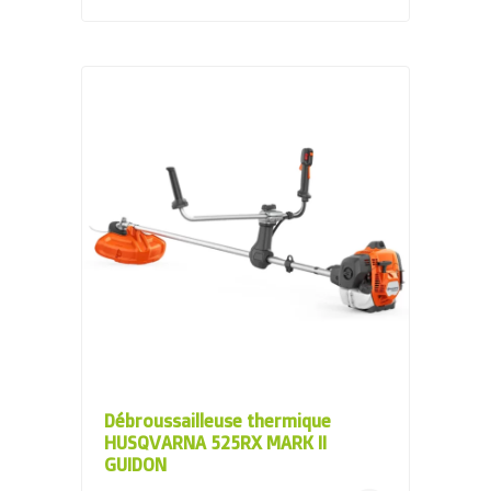
Débroussailleuse thermique
HUSQVARNA 525RX MARK II
GUIDON