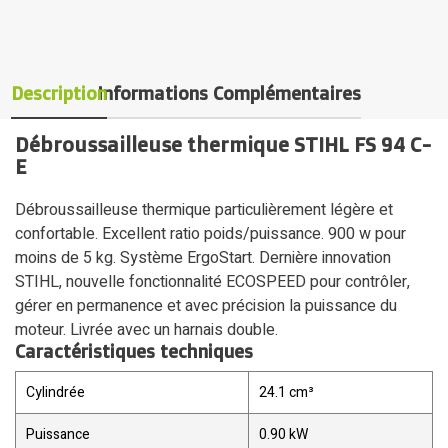
Description
Informations Complémentaires
Débroussailleuse thermique STIHL FS 94 C-
E
Débroussailleuse thermique particulièrement légère et
confortable. Excellent ratio poids/puissance. 900 w pour
moins de 5 kg. Système ErgoStart. Dernière innovation
STIHL, nouvelle fonctionnalité ECOSPEED pour contrôler,
gérer en permanence et avec précision la puissance du
moteur. Livrée avec un harnais double.
Caractéristiques techniques
Cylindrée
24.1 cm³
Puissance
0.90 kW