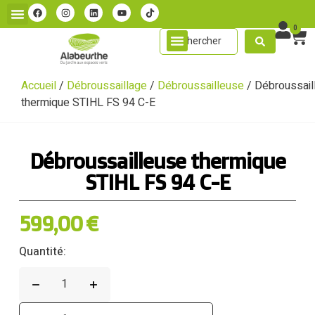
0
Accueil
/
Débroussaillage
/
Débroussailleuse
/ Débroussail
thermique STIHL FS 94 C-E
Débroussailleuse thermique
STIHL FS 94 C-E
599,00
€
Quantité: