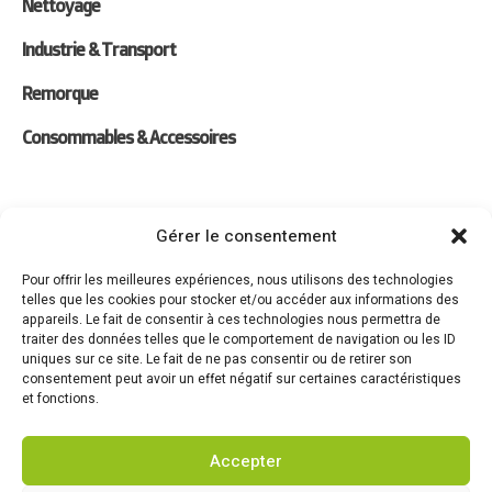
Nettoyage
Industrie & Transport
Remorque
Consommables & Accessoires
Liens
Gérer le consentement
Location
Pour offrir les meilleures expériences, nous utilisons des technologies
telles que les cookies pour stocker et/ou accéder aux informations des
Forfaits Entretien
appareils. Le fait de consentir à ces technologies nous permettra de
traiter des données telles que le comportement de navigation ou les ID
Actualités
uniques sur ce site. Le fait de ne pas consentir ou de retirer son
consentement peut avoir un effet négatif sur certaines caractéristiques
Recrutement
et fonctions.
Contact
Accepter