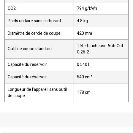
CO2
794 g/kWh
Poids unitaire sans carburant
4.8 kg
Diamètre de cercle de coupe
420 mm
Tête faucheuse AutoCut
Outil de coupe standard
C 26-2
Capacité du réservoir
0.540 l
Capacité du réservoir
540 cm³
Longueur de l’appareil sans outil
178 cm
de coupe