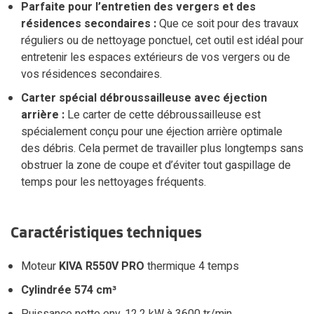
Parfaite pour l’entretien des vergers et des
résidences secondaires :
Que ce soit pour des travaux
réguliers ou de nettoyage ponctuel, cet outil est idéal pour
entretenir les espaces extérieurs de vos vergers ou de
vos résidences secondaires.
Carter spécial débroussailleuse avec éjection
arrière :
Le carter de cette débroussailleuse est
spécialement conçu pour une éjection arrière optimale
des débris. Cela permet de travailler plus longtemps sans
obstruer la zone de coupe et d’éviter tout gaspillage de
temps pour les nettoyages fréquents.
Caractéristiques techniques
Moteur
KIVA R550V PRO
thermique 4 temps
Cylindrée 574 cm³
Puissance nette env. 12,2 kW à 3600 tr/min