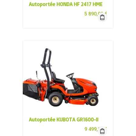
Autoportée HONDA HF 2417 HME
5 890,00
€
Autoportée KUBOTA GR1600-II
9 499,00
€