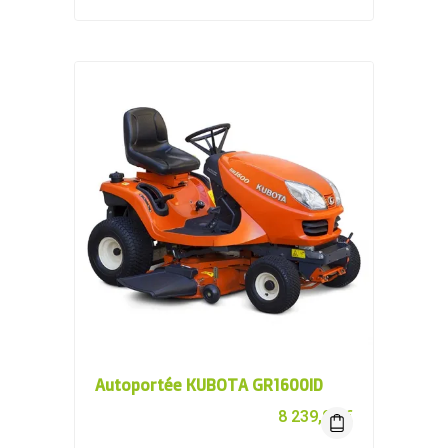
Autoportée KUBOTA GR1600ID
8 239,00
€