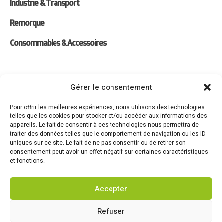
Industrie & Transport
Remorque
Consommables & Accessoires
Liens
Gérer le consentement
Location
Pour offrir les meilleures expériences, nous utilisons des technologies
telles que les cookies pour stocker et/ou accéder aux informations des
Forfaits Entretien
appareils. Le fait de consentir à ces technologies nous permettra de
traiter des données telles que le comportement de navigation ou les ID
Actualités
uniques sur ce site. Le fait de ne pas consentir ou de retirer son
consentement peut avoir un effet négatif sur certaines caractéristiques
Recrutement
et fonctions.
Contact
Accepter
Refuser