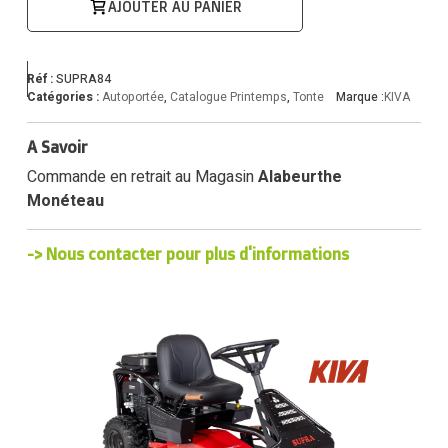
AJOUTER AU PANIER
Réf :
SUPRA84
Catégories :
Autoportée
,
Catalogue Printemps
,
Tonte
Marque :
KIVA
A Savoir
Commande en retrait au Magasin
Alabeurthe
Monéteau
-> Nous contacter pour plus d'informations