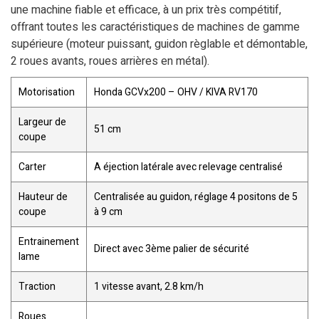
une machine fiable et efficace, à un prix très compétitif,
offrant toutes les caractéristiques de machines de gamme
supérieure (moteur puissant, guidon règlable et démontable,
2 roues avants, roues arrières en métal).
Motorisation
Honda GCVx200 – OHV / KIVA RV170
Largeur de
51 cm
coupe
Carter
A éjection latérale avec relevage centralisé
Hauteur de
Centralisée au guidon, réglage 4 positons de 5
coupe
à 9 cm
Entrainement
Direct avec 3ème palier de sécurité
lame
Traction
1 vitesse avant, 2.8 km/h
Roues