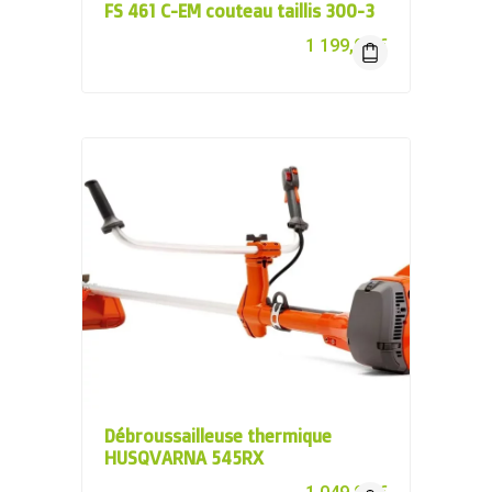
FS 461 C-EM couteau taillis 300-3
1 199,00
€
Débroussailleuse thermique
HUSQVARNA 545RX