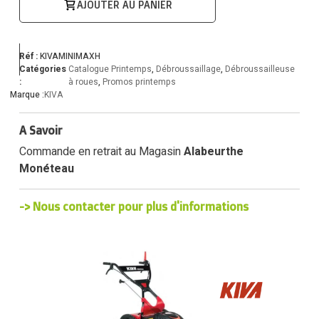
AJOUTER AU PANIER
Réf :
KIVAMINIMAXH
Catégories
Catalogue Printemps
,
Débroussaillage
,
Débroussailleuse
:
à roues
,
Promos printemps
Marque :
KIVA
A Savoir
Commande en retrait au Magasin
Alabeurthe
Monéteau
-> Nous contacter pour plus d'informations