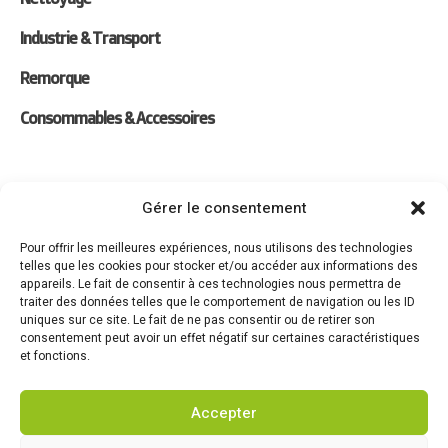
Industrie & Transport
Remorque
Consommables & Accessoires
Liens
Gérer le consentement
Location
Pour offrir les meilleures expériences, nous utilisons des technologies
telles que les cookies pour stocker et/ou accéder aux informations des
Forfaits Entretien
appareils. Le fait de consentir à ces technologies nous permettra de
traiter des données telles que le comportement de navigation ou les ID
Actualités
uniques sur ce site. Le fait de ne pas consentir ou de retirer son
consentement peut avoir un effet négatif sur certaines caractéristiques
Recrutement
et fonctions.
Contact
Accepter