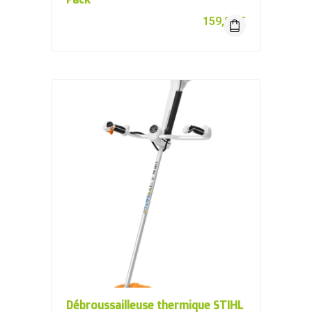
159,00
€
Débroussailleuse thermique STIHL