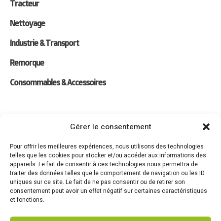
Tracteur
Nettoyage
Industrie & Transport
Remorque
Consommables & Accessoires
Liens
Gérer le consentement
Location
Pour offrir les meilleures expériences, nous utilisons des technologies
telles que les cookies pour stocker et/ou accéder aux informations des
Forfaits Entretien
appareils. Le fait de consentir à ces technologies nous permettra de
traiter des données telles que le comportement de navigation ou les ID
Actualités
uniques sur ce site. Le fait de ne pas consentir ou de retirer son
consentement peut avoir un effet négatif sur certaines caractéristiques
Recrutement
et fonctions.
Contact