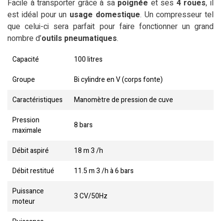
Facile à transporter grâce à sa
poignée
et ses
4 roues
, il
est idéal pour un
usage domestique
. Un compresseur tel
que celui-ci sera parfait pour faire fonctionner un grand
nombre d’
outils pneumatiques
.
Capacité
100 litres
Groupe
Bi cylindre en V (corps fonte)
Caractéristiques
Manomètre de pression de cuve
Pression
8 bars
maximale
Débit aspiré
18 m 3 /h
Débit restitué
11.5 m 3 /h à 6 bars
Puissance
3 CV/50Hz
moteur