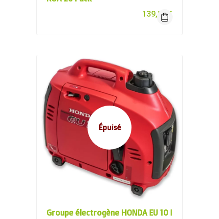
139,00
€
Épuisé
Groupe électrogène HONDA EU 10 I