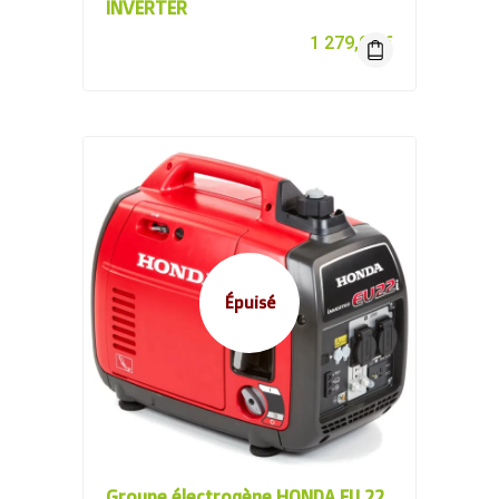
INVERTER
1 279,00
€
Épuisé
Groupe électrogène HONDA EU 22