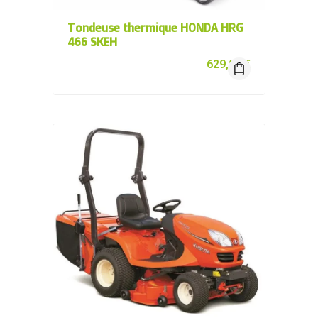
Tondeuse thermique HONDA HRG
466 SKEH
629,00
€