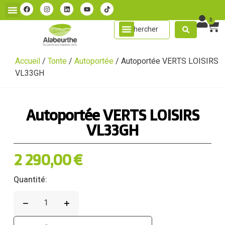
0
Accueil
/
Tonte
/
Autoportée
/ Autoportée VERTS LOISIRS
VL33GH
Autoportée VERTS LOISIRS
VL33GH
2 290,00
€
Quantité: