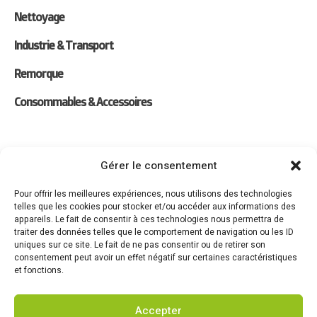
Nettoyage
Industrie & Transport
Remorque
Consommables & Accessoires
Liens
Gérer le consentement
Location
Pour offrir les meilleures expériences, nous utilisons des technologies
telles que les cookies pour stocker et/ou accéder aux informations des
Forfaits Entretien
appareils. Le fait de consentir à ces technologies nous permettra de
traiter des données telles que le comportement de navigation ou les ID
Actualités
uniques sur ce site. Le fait de ne pas consentir ou de retirer son
consentement peut avoir un effet négatif sur certaines caractéristiques
Recrutement
et fonctions.
Contact
Accepter