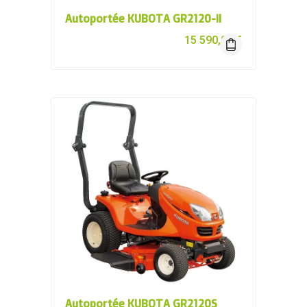
Autoportée KUBOTA GR2120-II
15 590,00
€
Autoportée KUBOTA GR2120S