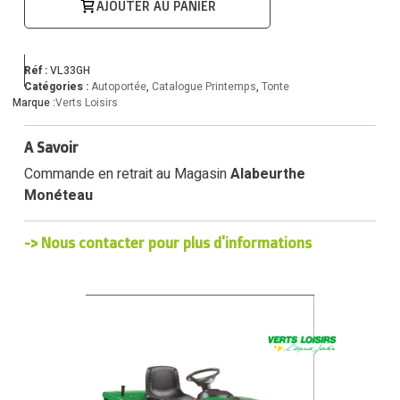
AJOUTER AU PANIER
Réf :
VL33GH
Catégories :
Autoportée
,
Catalogue Printemps
,
Tonte
Marque :
Verts Loisirs
A Savoir
Commande en retrait au Magasin
Alabeurthe
Monéteau
-> Nous contacter pour plus d'informations