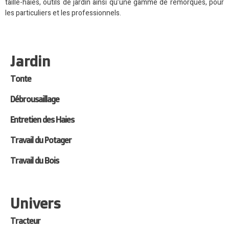
taille-haies, outils de jardin ainsi qu’une gamme de remorques, pour
les particuliers et les professionnels.
Jardin
Tonte
Débrousaillage
Entretien des Haies
Travail du Potager
Travail du Bois
Univers
Tracteur