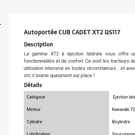
Autoportée CUB CADET XT2 QS117
Description
La gamme XT2 à éjection latérale vous offre u
fonctionnalités et de confort. Ce sont les tracteurs 
utilisation intensive en toutes circonstances… et a
cm, il tourne quasiment sur place !
Détails
Catégorie
Ejection lat
Moteur
Kawasaki 7
Cylindre
Bicylindre
Lubrification
Sous pressi