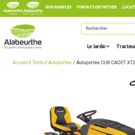
NOS AGENCES
FORFAITS ENTRETIEN
LOCAT
Le Jardin
Tracteu
Accueil
/
Tonte
/
Autoportée
/ Autoportée CUB CADET XT