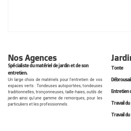
Nos Agences
Jardi
Spécialiste du matériel de jardin et de son
Tonte
entretien.
Un large choix de matériels pour l’entretien de vos
Débrousai
espaces verts : Tondeuses autoportées, tondeuses
Entretien 
traditionnelles, tronçonneuses, taille-haies, outils de
jardin ainsi qu’une gamme de remorques, pour les
Travail du
particuliers et les professionnels.
Travail du