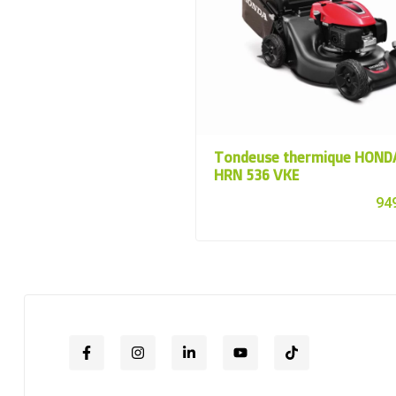
Tondeuse thermique HOND
HRN 536 VKE
94