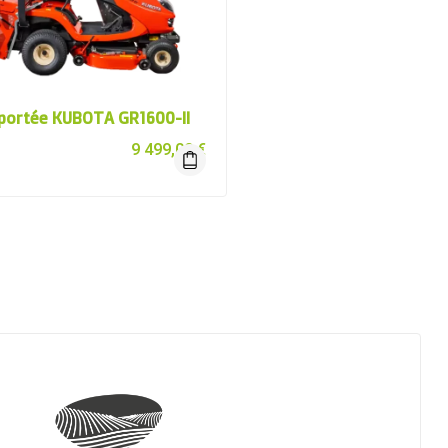
portée KUBOTA GR1600-II
9 499,00
€