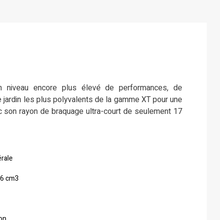
n niveau encore plus élevé de performances, de
de jardin les plus polyvalents de la gamme XT pour une
vec son rayon de braquage ultra-court de seulement 17
érale
26 cm3
on