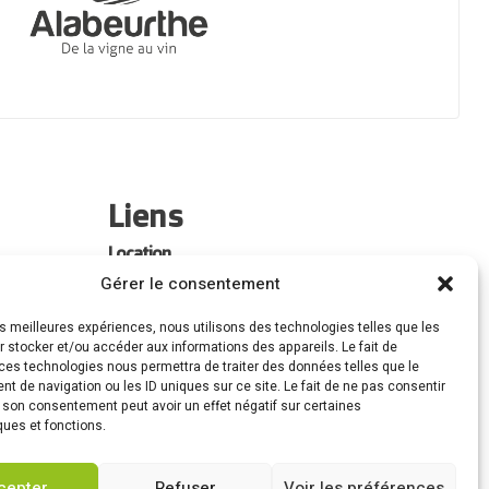
Liens
Location
Gérer le consentement
Forfaits Entretien
les meilleures expériences, nous utilisons des technologies telles que les
Actualités
 stocker et/ou accéder aux informations des appareils. Le fait de
ces technologies nous permettra de traiter des données telles que le
Recrutement
 de navigation ou les ID uniques sur ce site. Le fait de ne pas consentir
r son consentement peut avoir un effet négatif sur certaines
ques et fonctions.
Contact
cepter
Refuser
Voir les préférences