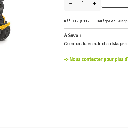
Réf :
XT2QS117
Catégories :
Autop
A Savoir
Commande en retrait au Magasi
-> Nous contacter pour plus d