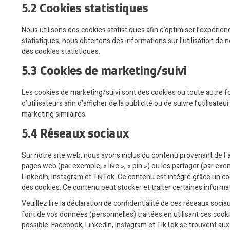
5.2 Cookies statistiques
Nous utilisons des cookies statistiques afin d’optimiser l’expérie
statistiques, nous obtenons des informations sur l’utilisation d
des cookies statistiques.
5.3 Cookies de marketing/suivi
Les cookies de marketing/suivi sont des cookies ou toute autre for
d’utilisateurs afin d’afficher de la publicité ou de suivre l’utilisat
marketing similaires.
5.4 Réseaux sociaux
Sur notre site web, nous avons inclus du contenu provenant de F
pages web (par exemple, « like », « pin ») ou les partager (par e
LinkedIn, Instagram et TikTok. Ce contenu est intégré grâce un c
des cookies. Ce contenu peut stocker et traiter certaines informat
Veuillez lire la déclaration de confidentialité de ces réseaux socia
font de vos données (personnelles) traitées en utilisant ces co
possible. Facebook, LinkedIn, Instagram et TikTok se trouvent aux