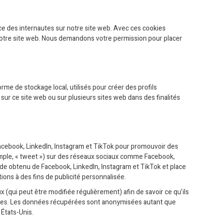
nce des internautes sur notre site web. Avec ces cookies
e notre site web. Nous demandons votre permission pour placer
me de stockage local, utilisés pour créer des profils
eur sur ce site web ou sur plusieurs sites web dans des finalités
acebook, LinkedIn, Instagram et TikTok pour promouvoir des
xemple, « tweet ») sur des réseaux sociaux comme Facebook,
ode obtenu de Facebook, LinkedIn, Instagram et TikTok et place
ions à des fins de publicité personnalisée.
ux (qui peut être modifiée régulièrement) afin de savoir ce qu’ils
okies. Les données récupérées sont anonymisées autant que
 États-Unis.