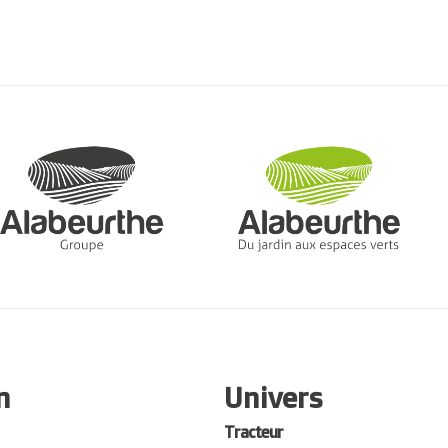
n
Univers
Tracteur