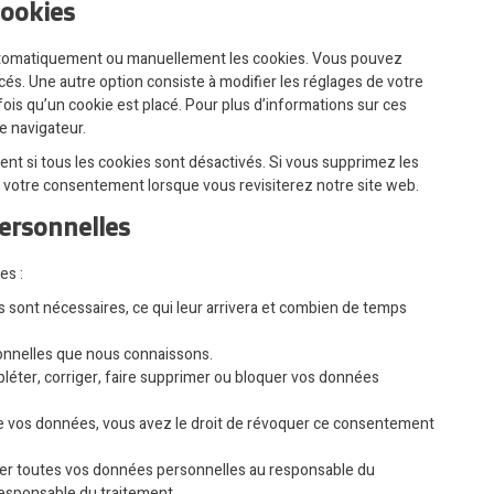
cookies
automatiquement ou manuellement les cookies. Vous pouvez
és. Une autre option consiste à modifier les réglages de votre
ois qu’un cookie est placé. Pour plus d’informations sur ces
e navigateur.
nt si tous les cookies sont désactivés. Si vous supprimez les
s votre consentement lorsque vous revisiterez notre site web.
personnelles
es :
 sont nécessaires, ce qui leur arrivera et combien de temps
sonnelles que nous connaissons.
mpléter, corriger, faire supprimer ou bloquer vos données
e vos données, vous avez le droit de révoquer ce consentement
nder toutes vos données personnelles au responsable du
 responsable du traitement.