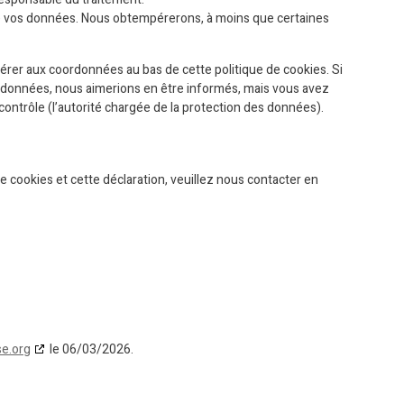
de vos données. Nous obtempérerons, à moins que certaines
férer aux coordonnées au bas de cette politique de cookies. Si
s données, nous aimerions en être informés, mais vous avez
contrôle (l’autorité chargée de la protection des données).
 cookies et cette déclaration, veuillez nous contacter en
se.org
le 06/03/2026.