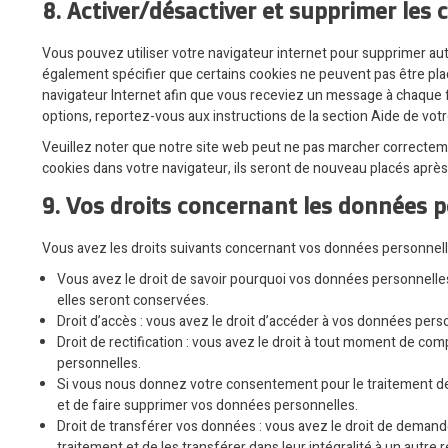
8. Activer/désactiver et supprimer les 
Vous pouvez utiliser votre navigateur internet pour supprimer 
également spécifier que certains cookies ne peuvent pas être plac
navigateur Internet afin que vous receviez un message à chaque f
options, reportez-vous aux instructions de la section Aide de votr
Veuillez noter que notre site web peut ne pas marcher correcteme
cookies dans votre navigateur, ils seront de nouveau placés aprè
9. Vos droits concernant les données 
Vous avez les droits suivants concernant vos données personnell
Vous avez le droit de savoir pourquoi vos données personnelles
elles seront conservées.
Droit d’accès : vous avez le droit d’accéder à vos données per
Droit de rectification : vous avez le droit à tout moment de co
personnelles.
Si vous nous donnez votre consentement pour le traitement d
et de faire supprimer vos données personnelles.
Droit de transférer vos données : vous avez le droit de dema
traitement et de les transférer dans leur intégralité à un autre