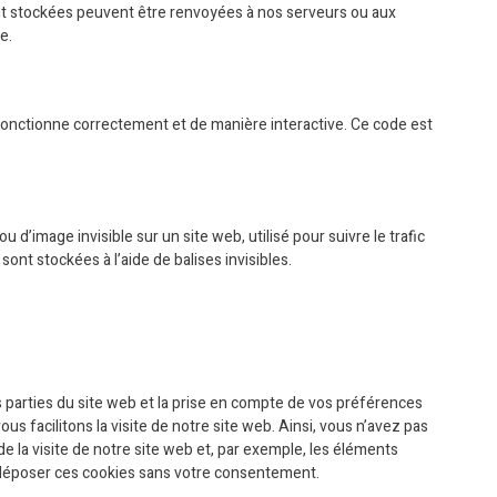
sont stockées peuvent être renvoyées à nos serveurs ou aux
e.
 fonctionne correctement et de manière interactive. Ce code est
u d’image invisible sur un site web, utilisé pour suivre le trafic
ont stockées à l’aide de balises invisibles.
 parties du site web et la prise en compte de vos préférences
us facilitons la visite de notre site web. Ainsi, vous n’avez pas
de la visite de notre site web et, par exemple, les éléments
 déposer ces cookies sans votre consentement.