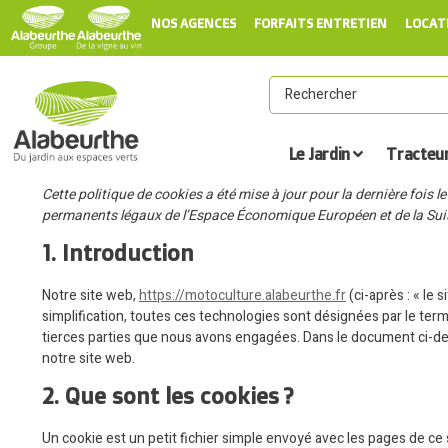
NOS AGENCES
FORFAITS ENTRETIEN
LOCAT
Le Jardin
Tracteu
Cette politique de cookies a été mise à jour pour la dernière fois 
permanents légaux de l’Espace Économique Européen et de la Sui
1. Introduction
Notre site web,
https://motoculture.alabeurthe.fr
(ci-après : « le 
simplification, toutes ces technologies sont désignées par le ter
tierces parties que nous avons engagées. Dans le document ci-des
notre site web.
2. Que sont les cookies ?
Un cookie est un petit fichier simple envoyé avec les pages de ce 