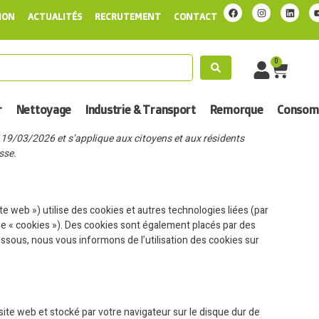
ION
ACTUALITÉS
RECRUTEMENT
CONTACT
0
r
Nettoyage
Industrie & Transport
Remorque
Consomm
le 19/03/2026 et s’applique aux citoyens et aux résidents
sse.
site web ») utilise des cookies et autres technologies liées (par
me « cookies »). Des cookies sont également placés par des
sous, nous vous informons de l’utilisation des cookies sur
site web et stocké par votre navigateur sur le disque dur de