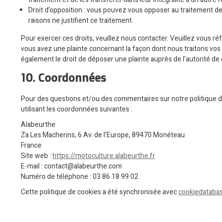
Droit d’opposition : vous pouvez vous opposer au traitement 
raisons ne justifient ce traitement.
Pour exercer ces droits, veuillez nous contacter. Veuillez vous ré
vous avez une plainte concernant la façon dont nous traitons vo
également le droit de déposer une plainte auprès de l’autorité de 
10. Coordonnées
Pour des questions et/ou des commentaires sur notre politique de
utilisant les coordonnées suivantes :
Alabeurthe
Za Les Macherins, 6 Av. de l'Europe, 89470 Monéteau
France
Site web :
https://motoculture.alabeurthe.fr
E-mail :
contact@
alabeurthe.com
Numéro de téléphone : 03 86 18 99 02
Cette politique de cookies a été synchronisée avec
cookiedataba