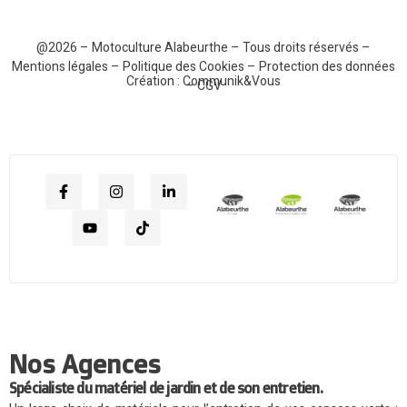
@2026 – Motoculture Alabeurthe – Tous droits réservés –
Mentions légales
–
Politique des Cookies
–
Protection des données
Création :
Communik&Vous
–
CGV
Nos Agences
Spécialiste du matériel de jardin et de son entretien.