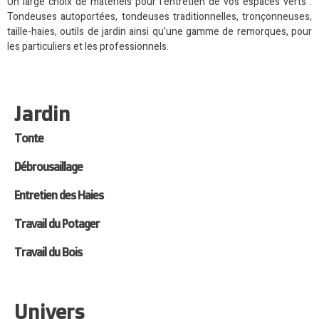
Un large choix de matériels pour l’entretien de vos espaces verts :
Tondeuses autoportées, tondeuses traditionnelles, tronçonneuses,
taille-haies, outils de jardin ainsi qu’une gamme de remorques, pour
les particuliers et les professionnels.
Jardin
Tonte
Débrousaillage
Entretien des Haies
Travail du Potager
Travail du Bois
Univers