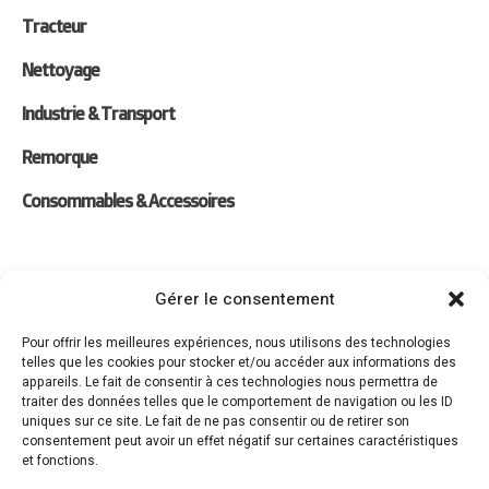
Tracteur
Nettoyage
Industrie & Transport
Remorque
Consommables & Accessoires
Liens
Gérer le consentement
Location
Pour offrir les meilleures expériences, nous utilisons des technologies
telles que les cookies pour stocker et/ou accéder aux informations des
Forfaits Entretien
appareils. Le fait de consentir à ces technologies nous permettra de
traiter des données telles que le comportement de navigation ou les ID
Actualités
uniques sur ce site. Le fait de ne pas consentir ou de retirer son
consentement peut avoir un effet négatif sur certaines caractéristiques
Recrutement
et fonctions.