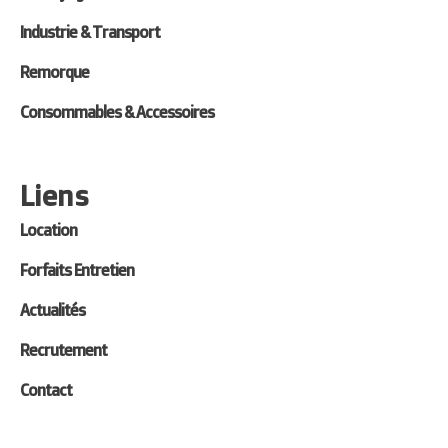
Industrie & Transport
Remorque
Consommables & Accessoires
Liens
Location
Forfaits Entretien
Actualités
Recrutement
Contact